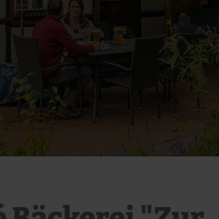
é Bäckerei "Zur