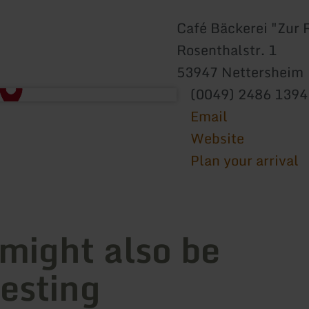
Café Bäckerei "Zur
Rosenthalstr. 1
53947 Nettersheim
(0049) 2486 1394
Email
Website
Plan your arrival
 might also be
resting