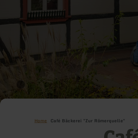
Home
Café Bäckerei "Zur Römerquelle"
Caf