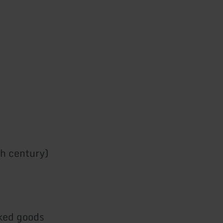
th century)
aked goods