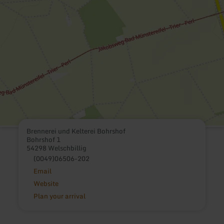
Brennerei und Kelterei Bohrshof
Bohrshof 1
54298 Welschbillig
(0049)06506-202
Email
Website
Plan your arrival