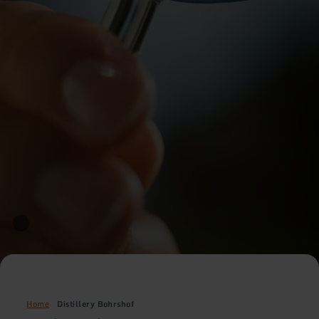
Home
Distillery Bohrshof