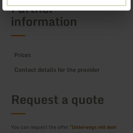
Further
information
Prices
Contact details for the provider
Request a quote
You can request the offer
"Unterwegs mit dem