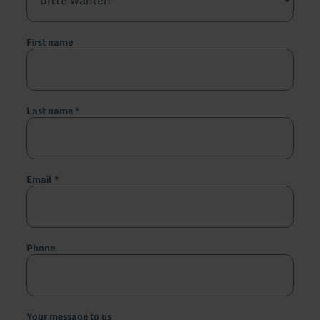
First name
Last name
*
Email
*
Phone
Your message to us