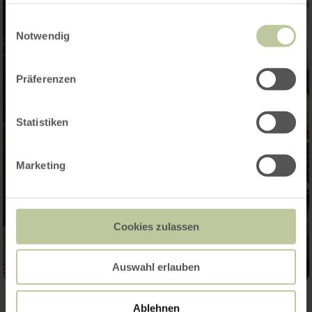
haben oder die sie im Rahmen Ihrer Nutzung der Dienste
gesammelt haben.
Einwilligungsauswahl
Notwendig
Präferenzen
Statistiken
Marketing
Cookies zulassen
Auswahl erlauben
Ablehnen