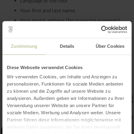
Language of the tour
Your first and last name
Your postal address (for invoicing purposes)
Your e-mail address
Your mobile number
Zustimmung
Details
Über Cookies
Impressions
Diese Webseite verwendet Cookies
Wir verwenden Cookies, um Inhalte und Anzeigen zu
personalisieren, Funktionen für soziale Medien anbieten
zu können und die Zugriffe auf unsere Website zu
analysieren. Außerdem geben wir Informationen zu Ihrer
Verwendung unserer Website an unsere Partner für
soziale Medien, Werbung und Analysen weiter. Unsere
Partner führen diese Informationen möglicherweise mit
weiteren Daten zusammen, die Sie ihnen bereitgestellt