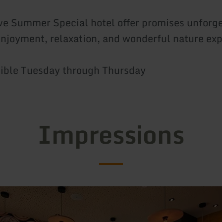
ve Summer Special hotel offer promises unforg
 enjoyment, relaxation, and wonderful nature ex
ible Tuesday through Thursday
Impressions