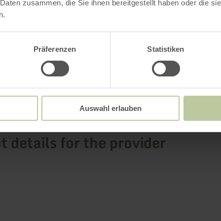
Further informatio
 Daten zusammen, die Sie ihnen bereitgestellt haben oder die s
n.
Präferenzen
Statistiken
Auswahl erlauben
 details for the provider