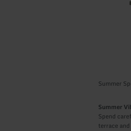
Summer Spe
Summer Vibe
Spend caref
terrace and