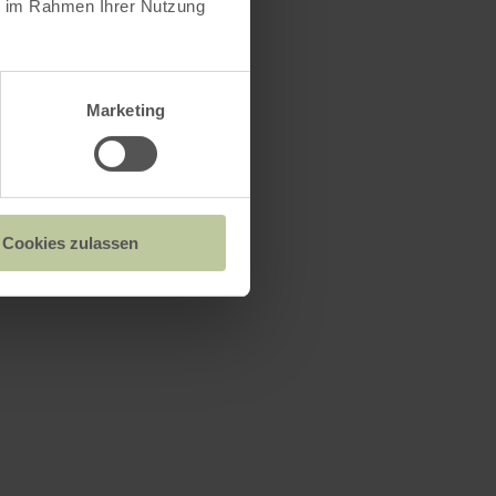
n
ie im Rahmen Ihrer Nutzung
Marketing
Cookies zulassen