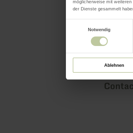
möglicherweise mit weiteren
der Dienste gesammelt habe
Einwilligungsauswahl
Notwendig
Prices
Dates
Ablehnen
Contact