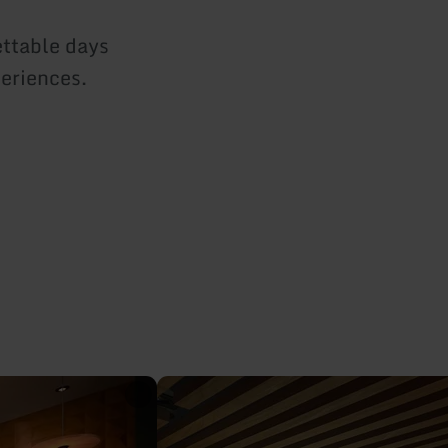
ettable days
periences.