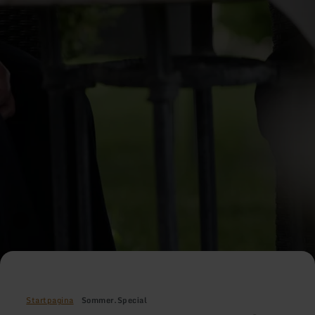
Startpagina
Sommer.Special