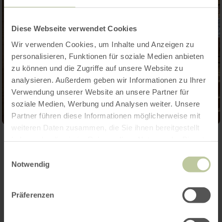
Diese Webseite verwendet Cookies
Wir verwenden Cookies, um Inhalte und Anzeigen zu
personalisieren, Funktionen für soziale Medien anbieten
zu können und die Zugriffe auf unsere Website zu
analysieren. Außerdem geben wir Informationen zu Ihrer
Verwendung unserer Website an unsere Partner für
soziale Medien, Werbung und Analysen weiter. Unsere
Partner führen diese Informationen möglicherweise mit
weiteren Daten zusammen, die Sie ihnen bereitgestellt
haben oder die sie im Rahmen Ihrer Nutzung der Dienste
Meer informatie
gesammelt haben.
Einwilligungsauswahl
Notwendig
Präferenzen
Prijzen