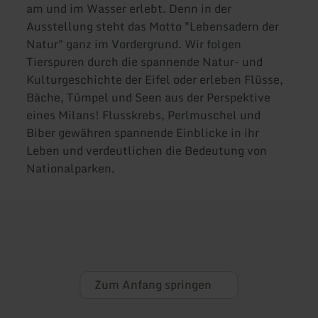
am und im Wasser erlebt. Denn in der
Ausstellung steht das Motto "Lebensadern der
Natur" ganz im Vordergrund. Wir folgen
Tierspuren durch die spannende Natur- und
Kulturgeschichte der Eifel oder erleben Flüsse,
Bäche, Tümpel und Seen aus der Perspektive
eines Milans! Flusskrebs, Perlmuschel und
Biber gewähren spannende Einblicke in ihr
Leben und verdeutlichen die Bedeutung von
Nationalparken.
Zum Anfang springen