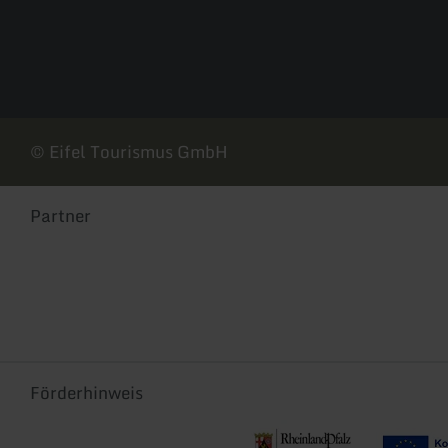
© Eifel Tourismus GmbH
Partner
Förderhinweis
Re-Start und Transformation der
EFRE-TDII