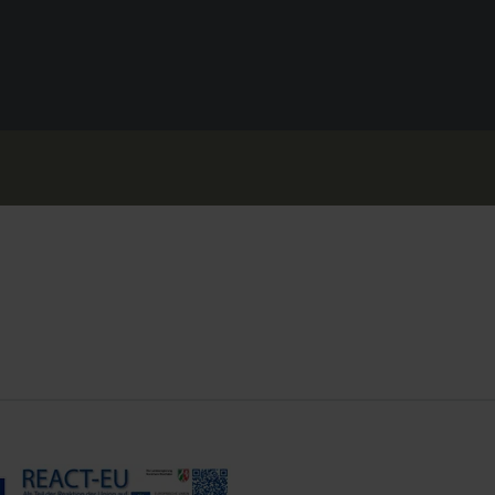
React-EU