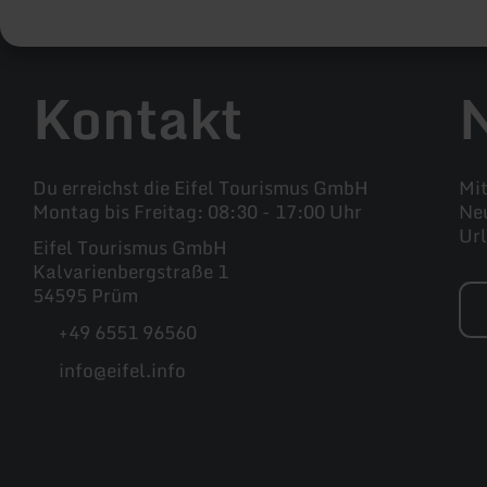
Kontakt
Du erreichst die Eifel Tourismus GmbH
Mit
Montag bis Freitag: 08:30 - 17:00 Uhr
Neu
Ur
Eifel Tourismus GmbH
Kalvarienbergstraße 1
54595 Prüm
+49 6551 96560
info@eifel.info
Facebook
Instagram
Pinterest
YouTube