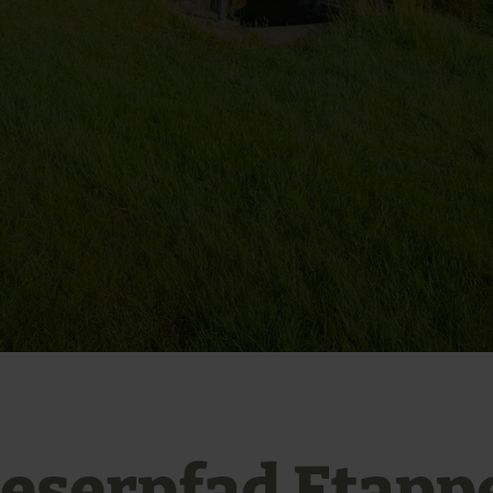
ieserpfad Etappe