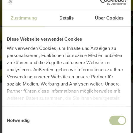
Zustimmung
Details
Über Cookies
Diese Webseite verwendet Cookies
Wir verwenden Cookies, um Inhalte und Anzeigen zu
personalisieren, Funktionen für soziale Medien anbieten
zu können und die Zugriffe auf unsere Website zu
analysieren. Außerdem geben wir Informationen zu Ihrer
Verwendung unserer Website an unsere Partner für
soziale Medien, Werbung und Analysen weiter. Unsere
Partner führen diese Informationen möglicherweise mit
Weitere Infos
weiteren Daten zusammen, die Sie ihnen bereitgestellt
haben oder die sie im Rahmen Ihrer Nutzung der Dienste
gesammelt haben.
Einwilligungsauswahl
Notwendig