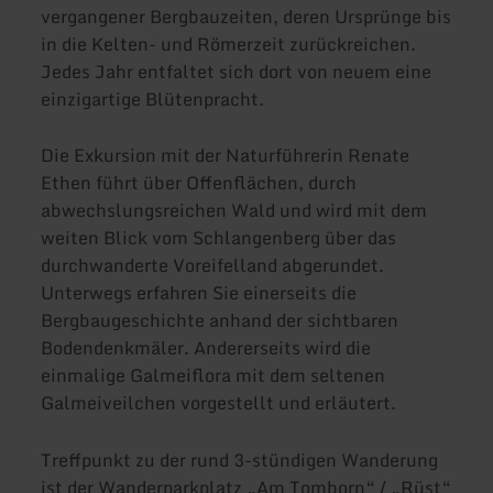
vergangener Bergbauzeiten, deren Ursprünge bis
in die Kelten- und Römerzeit zurückreichen.
Jedes Jahr entfaltet sich dort von neuem eine
einzigartige Blütenpracht.
Die Exkursion mit der Naturführerin Renate
Ethen führt über Offenflächen, durch
abwechslungsreichen Wald und wird mit dem
weiten Blick vom Schlangenberg über das
durchwanderte Voreifelland abgerundet.
Unterwegs erfahren Sie einerseits die
Bergbaugeschichte anhand der sichtbaren
Bodendenkmäler. Andererseits wird die
einmalige Galmeiflora mit dem seltenen
Galmeiveilchen vorgestellt und erläutert.
Treffpunkt zu der rund 3-stündigen Wanderung
ist der Wanderparkplatz „Am Tomborn“ / „Rüst“