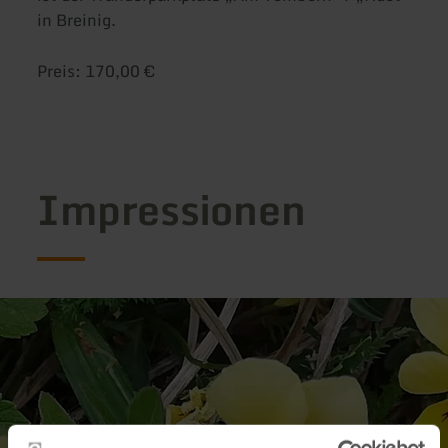
in Breinig.
Preis: 170,00 €
Impressionen