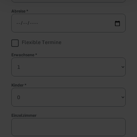
Abreise
*
Flexible Termine
Erwachsene
*
Kinder
*
Einzelzimmer