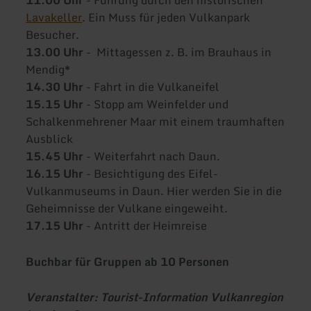
11.00 Uhr
- Führung durch den historischen
Lavakeller
. Ein Muss für jeden Vulkanpark
Besucher.
13.00 Uhr
- Mittagessen z. B. im Brauhaus in
Mendig*
14.30 Uhr
- Fahrt in die Vulkaneifel
15.15 Uhr
- Stopp am Weinfelder und
Schalkenmehrener Maar mit einem traumhaften
Ausblick
15.45 Uhr
- Weiterfahrt nach Daun.
16.15 Uhr
- Besichtigung des Eifel-
Vulkanmuseums in Daun. Hier werden Sie in die
Geheimnisse der Vulkane eingeweiht.
17.15 Uhr
- Antritt der Heimreise
Buchbar für Gruppen ab 10 Personen
Veranstalter: Tourist-Information Vulkanregion