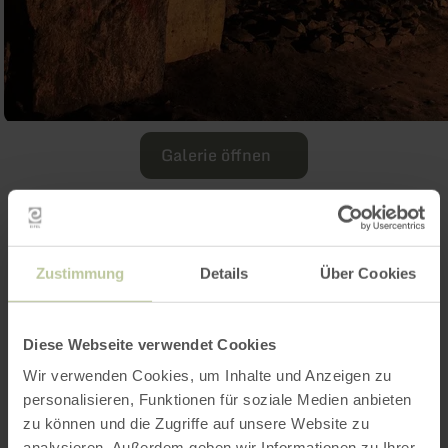
Galerie öffnen
Weitere Infos
Zustimmung
Details
Über Cookies
Diese Webseite verwendet Cookies
Leistungen
Wir verwenden Cookies, um Inhalte und Anzeigen zu
personalisieren, Funktionen für soziale Medien anbieten
Preise
zu können und die Zugriffe auf unsere Website zu
analysieren. Außerdem geben wir Informationen zu Ihrer