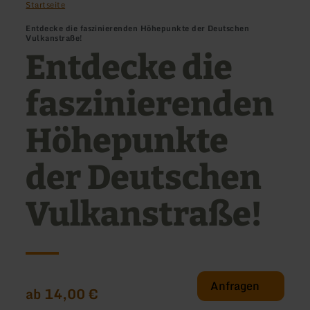
Startseite
Entdecke die faszinierenden Höhepunkte der Deutschen
Vulkanstraße!
Entdecke die
faszinierenden
Höhepunkte
der Deutschen
Vulkanstraße!
Anfragen
ab 14,00 €