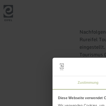
Zurück
zur
Startseite
Nachfolgend
Rureifel T
eingestellt.
Tourismus 
Zustimmung
Diese Webseite verwendet 
Wir verwenden Cookies, um I