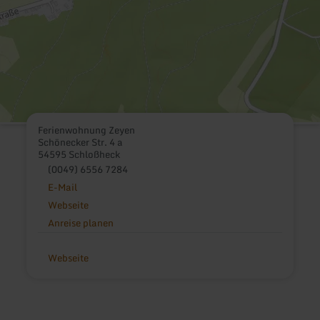
Ferienwohnung Zeyen
Schönecker Str. 4 a
54595 Schloßheck
(0049) 6556 7284
E-Mail
Webseite
Anreise planen
Webseite