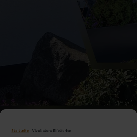
Startseite
VivaNatura Eifelferien