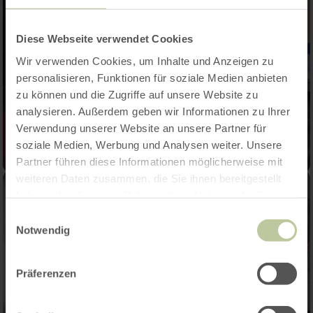
Diese Webseite verwendet Cookies
Wir verwenden Cookies, um Inhalte und Anzeigen zu
personalisieren, Funktionen für soziale Medien anbieten
zu können und die Zugriffe auf unsere Website zu
analysieren. Außerdem geben wir Informationen zu Ihrer
Verwendung unserer Website an unsere Partner für
soziale Medien, Werbung und Analysen weiter. Unsere
Partner führen diese Informationen möglicherweise mit
weiteren Daten zusammen, die Sie ihnen bereitgestellt
haben oder die sie im Rahmen Ihrer Nutzung der Dienste
gesammelt haben.
Einwilligungsauswahl
Notwendig
Präferenzen