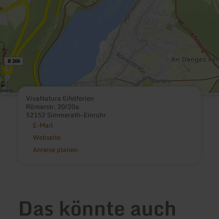
VivaNatura Eifelferien
Römerstr. 20/20a
52152 Simmerath-Einruhr
E-Mail
Webseite
Anreise planen
Das könnte auch