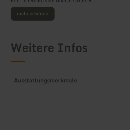
Eifel, oberhalb vom Obersee /Rursee.
mehr erfahren
Weitere Infos
Ausstattungsmerkmale