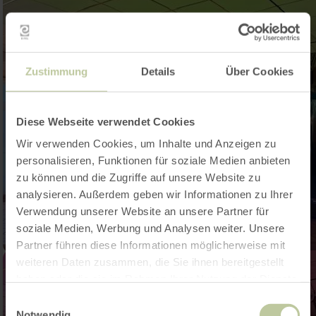
Zustimmung
Details
Über Cookies
Diese Webseite verwendet Cookies
Wir verwenden Cookies, um Inhalte und Anzeigen zu
personalisieren, Funktionen für soziale Medien anbieten
zu können und die Zugriffe auf unsere Website zu
analysieren. Außerdem geben wir Informationen zu Ihrer
Verwendung unserer Website an unsere Partner für
soziale Medien, Werbung und Analysen weiter. Unsere
Partner führen diese Informationen möglicherweise mit
weiteren Daten zusammen, die Sie ihnen bereitgestellt
haben oder die sie im Rahmen Ihrer Nutzung der Dienste
gesammelt haben.
Einwilligungsauswahl
Notwendig