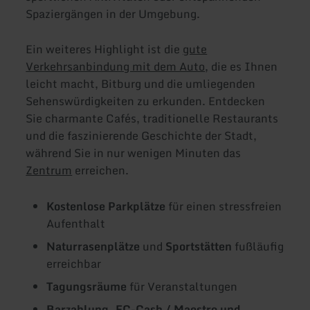
Spaziergängen in der Umgebung.
Ein weiteres Highlight ist die
gute
Verkehrsanbindung mit dem Auto
, die es Ihnen
leicht macht, Bitburg und die umliegenden
Sehenswürdigkeiten zu erkunden. Entdecken
Sie charmante Cafés, traditionelle Restaurants
und die faszinierende Geschichte der Stadt,
während Sie in nur wenigen Minuten das
Zentrum
erreichen.
Kostenlose Parkplätze
für einen stressfreien
Aufenthalt
Naturrasenplätze
und
Sportstätten
fußläufig
erreichbar
Tagungsräume
für Veranstaltungen
Barzahlung, EC-Cash / Maestro und