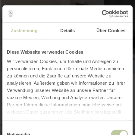
Zustimmung
Details
Über Cookies
Diese Webseite verwendet Cookies
Wir verwenden Cookies, um Inhalte und Anzeigen zu
personalisieren, Funktionen für soziale Medien anbieten
zu können und die Zugriffe auf unsere Website zu
analysieren. Außerdem geben wir Informationen zu Ihrer
Verwendung unserer Website an unsere Partner für
soziale Medien, Werbung und Analysen weiter. Unsere
Partner führen diese Informationen möglicherweise mit
weiteren Daten zusammen, die Sie ihnen bereitgestellt
haben oder die sie im Rahmen Ihrer Nutzung der Dienste
gesammelt haben.
Einwilligungsauswahl
Notwendig