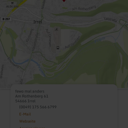
fewo mal anders
Am Rothenberg 61
54666 Irrel
(0049) 175 566 6799
E-Mail
Webseite