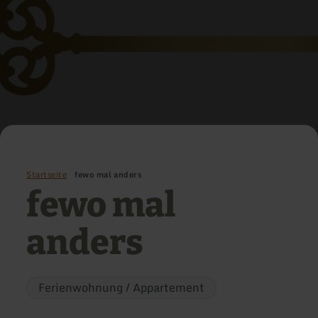
Startseite
fewo mal anders
fewo mal
anders
Ferienwohnung / Appartement