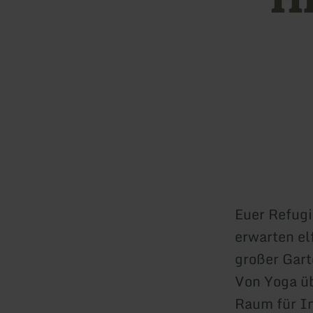
Euer Refugi
erwarten el
großer Gart
Von Yoga üb
Raum für Ins