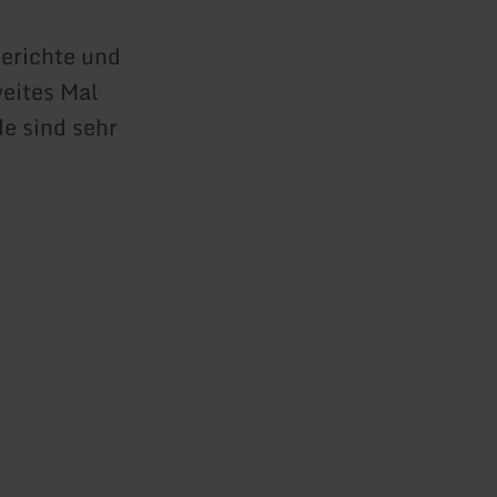
erichte und
weites Mal
de sind sehr