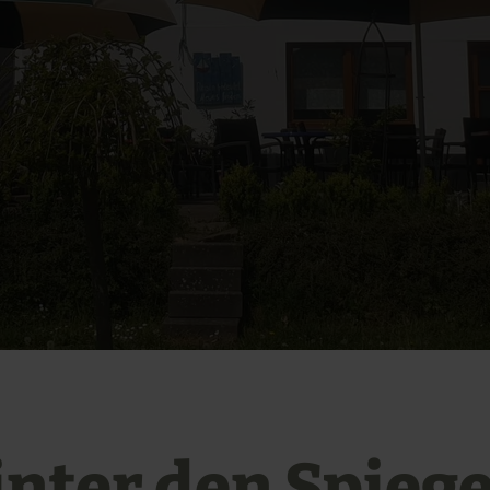
nter den Spieg