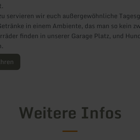
.
u servieren wir euch außergewöhnliche Tagesg
Getränke in einem Ambiente, das man so kein z
irräder finden in unserer Garage Platz, und Hun
.
ahren
Weitere Infos