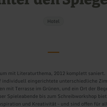
Hotel
um mit Literaturthema, 2012 komplett saniert.
f individuell eingerichtete unterschiedliche Zi
en mit Terrasse im Grünen, und ein Ort der Be
er Spieleabende bis zum Schreibworkshop biete
piration und Kreativität – und sind offen für al