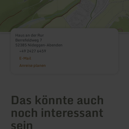
Haus an der Rur
Berrefeldweg 7
52385 Nideggen-Abenden
+49 2427 6459
E-Mail
Anreise planen
Das könnte auch
noch interessant
sein