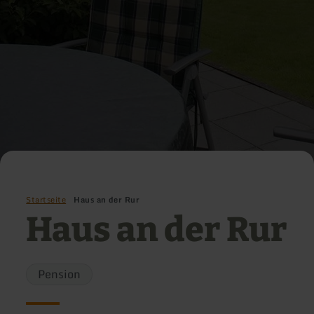
Startseite
Haus an der Rur
Haus an der Rur
Pension