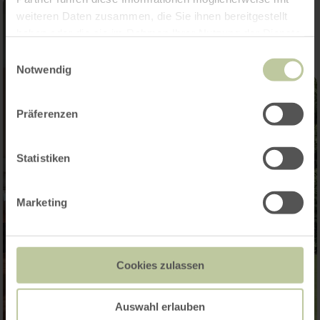
weiteren Daten zusammen, die Sie ihnen bereitgestellt
haben oder die sie im Rahmen Ihrer Nutzung der Dienste
gesammelt haben.
Einwilligungsauswahl
Notwendig
Präferenzen
Statistiken
Marketing
Cookies zulassen
Auswahl erlauben