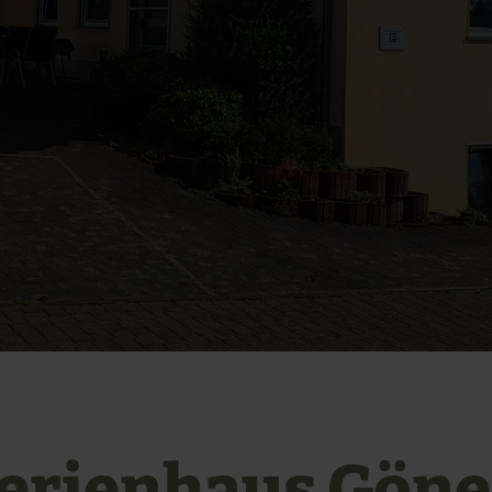
erienhaus Gön