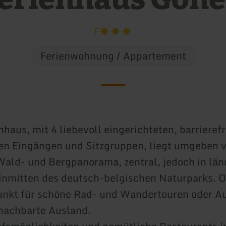
F
Ferienwohnung / Appartement
nhaus, mit 4 liebevoll eingerichteten, barrieref
en Eingängen und Sitzgruppen, liegt umgeben 
Wald- und Bergpanorama, zentral, jedoch in län
nmitten des deutsch-belgischen Naturparks. O
nkt für schöne Rad- und Wandertouren oder Au
nachbarte Ausland.