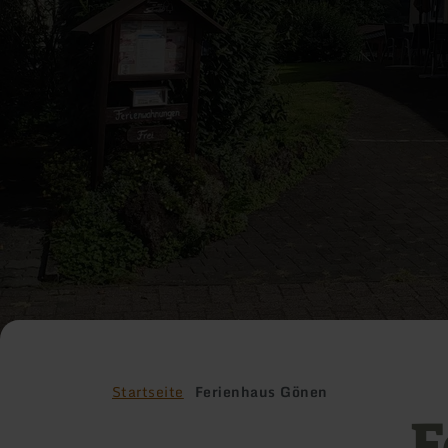
Startseite
Ferienhaus Gönen
F