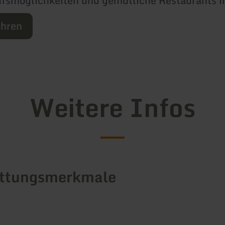
fsmöglichkeiten und gemütliche Restaurants i
ahren
Weitere Infos
attungsmerkmale