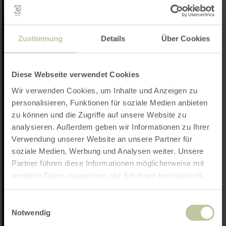
Zustimmung
Details
Über Cookies
Diese Webseite verwendet Cookies
Wir verwenden Cookies, um Inhalte und Anzeigen zu
personalisieren, Funktionen für soziale Medien anbieten
zu können und die Zugriffe auf unsere Website zu
analysieren. Außerdem geben wir Informationen zu Ihrer
Verwendung unserer Website an unsere Partner für
soziale Medien, Werbung und Analysen weiter. Unsere
Partner führen diese Informationen möglicherweise mit
weiteren Daten zusammen, die Sie ihnen bereitgestellt
haben oder die sie im Rahmen Ihrer Nutzung der Dienste
gesammelt haben.
Einwilligungsauswahl
Notwendig