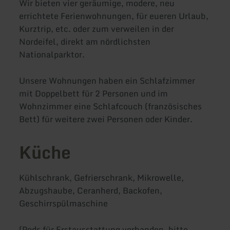
Wir bieten vier geräumige, modere, neu
errichtete Ferienwohnungen, für eueren Urlaub,
Kurztrip, etc. oder zum verweilen in der
Nordeifel, direkt am nördlichsten
Nationalparktor.
Unsere Wohnungen haben ein Schlafzimmer
mit Doppelbett für 2 Personen und im
Wohnzimmer eine Schlafcouch (französisches
Bett) für weitere zwei Personen oder Kinder.
Küche
Kühlschrank, Gefrierschrank, Mikrowelle,
Abzugshaube, Ceranherd, Backofen,
Geschirrspülmaschine
(Pods für Erstausstattung vorhanden, bitte