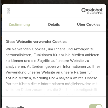
Zustimmung
Details
Über Cookies
Diese Webseite verwendet Cookies
Wir verwenden Cookies, um Inhalte und Anzeigen zu
personalisieren, Funktionen für soziale Medien anbieten
zu können und die Zugriffe auf unsere Website zu
analysieren. Außerdem geben wir Informationen zu Ihrer
Verwendung unserer Website an unsere Partner für
soziale Medien, Werbung und Analysen weiter. Unsere
Partner führen diese Informationen möglicherweise mit
weiteren Daten zusammen, die Sie ihnen bereitgestellt
haben oder die sie im Rahmen Ihrer Nutzung der Dienste
gesammelt haben.
Einwilligungsauswahl
Notwendig