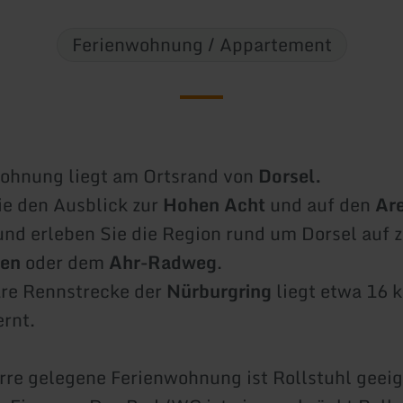
Ferienwohnung / Appartement
wohnung liegt am Ortsrand von
Dorsel.
e den Ausblick zur
Hohen Acht
und auf den
Ar
nd erleben Sie die Region rund um Dorsel auf z
en
oder dem
Ahr-Radweg
.
äre Rennstrecke der
Nürburgring
liegt etwa 16 
ernt.
erre gelegene Ferienwohnung ist Rollstuhl geei