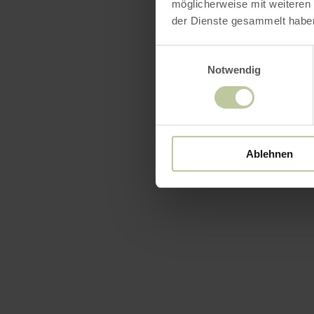
möglicherweise mit weiteren
der Dienste gesammelt habe
Einwilligungsauswahl
Notwendig
Ablehnen