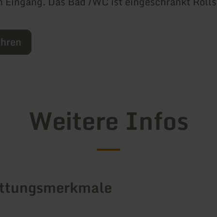
 Eingang. Das Bad /WC ist eingeschränkt Rolls
ahren
Weitere Infos
attungsmerkmale