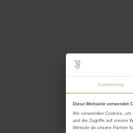
Zustimmung
Diese Webseite verwendet 
Wir verwenden Cookies, um I
und die Zugriffe auf unsere 
Website an unsere Partner fü