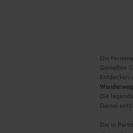
Die Ferien
Genießen Si
Entdecken u
Wanderweg
Die legend
Dorsel entf
Die in Part