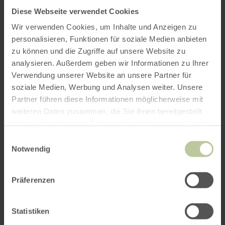
Diese Webseite verwendet Cookies
Wir verwenden Cookies, um Inhalte und Anzeigen zu
personalisieren, Funktionen für soziale Medien anbieten
zu können und die Zugriffe auf unsere Website zu
analysieren. Außerdem geben wir Informationen zu Ihrer
Verwendung unserer Website an unsere Partner für
soziale Medien, Werbung und Analysen weiter. Unsere
Partner führen diese Informationen möglicherweise mit
weiteren Daten zusammen, die Sie ihnen bereitgestellt
haben oder die sie im Rahmen Ihrer Nutzung der Dienste
gesammelt haben.
Einwilligungsauswahl
Notwendig
Präferenzen
Statistiken