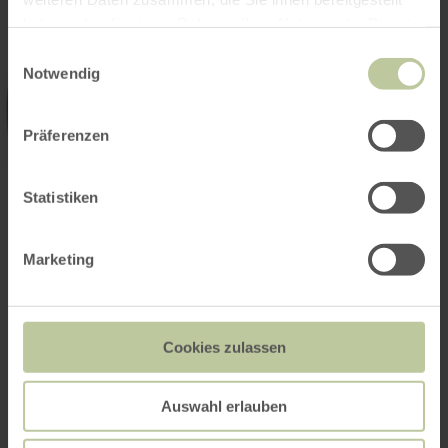
haben oder die sie im Rahmen Ihrer Nutzung der Dienste
gesammelt haben.
Einwilligungsauswahl
Notwendig
Präferenzen
Statistiken
Marketing
Cookies zulassen
Auswahl erlauben