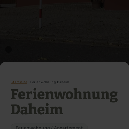
Startseite
Ferienwohnung Daheim
Ferienwohnung
Daheim
Ferienwohnung / Appartement