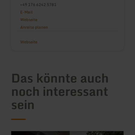
+49 176 6242 5781
E-Mail
Webseite
Anreise planen
Webseite
Das könnte auch
noch interessant
sein
mehr
mehr