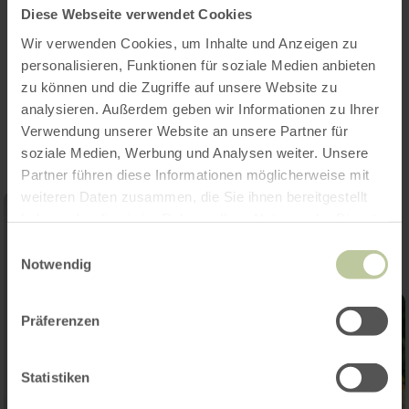
Diese Webseite verwendet Cookies
Wir verwenden Cookies, um Inhalte und Anzeigen zu
personalisieren, Funktionen für soziale Medien anbieten
zu können und die Zugriffe auf unsere Website zu
Impressionen
analysieren. Außerdem geben wir Informationen zu Ihrer
Verwendung unserer Website an unsere Partner für
soziale Medien, Werbung und Analysen weiter. Unsere
Partner führen diese Informationen möglicherweise mit
weiteren Daten zusammen, die Sie ihnen bereitgestellt
haben oder die sie im Rahmen Ihrer Nutzung der Dienste
gesammelt haben.
Einwilligungsauswahl
Notwendig
Präferenzen
Statistiken