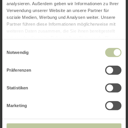
analysieren. Außerdem geben wir Informationen zu Ihrer
Verwendung unserer Website an unsere Partner für
soziale Medien, Werbung und Analysen weiter. Unsere
Partner führen diese Informationen möglicherweise mit
weiteren Daten zusammen, die Sie ihnen bereitgestellt
haben oder die sie im Rahmen Ihrer Nutzung der Dienste
gesammelt haben.
Einwilligungsauswahl
Notwendig
Präferenzen
Statistiken
Marketing