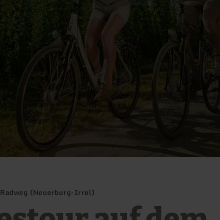
-Radweg (Neuerburg-Irrel)
estour auf dem