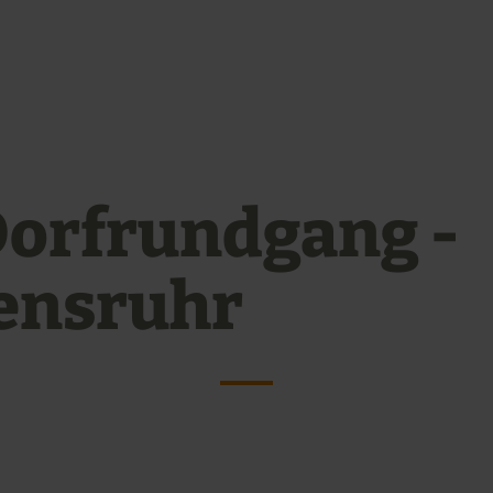
Zum Hauptinhalt sprin
Zur Suche springen
Zur Hauptnavigation sp
Zum Footer springen
Dorfrundgang -
ensruhr