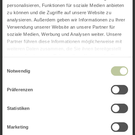
personalisieren, Funktionen für soziale Medien anbieten
zu können und die Zugriffe auf unsere Website zu
analysieren. Außerdem geben wir Informationen zu Ihrer
Verwendung unserer Website an unsere Partner für
soziale Medien, Werbung und Analysen weiter. Unsere
Partner führen diese Informationen möglicherweise mit
weiteren Daten zusammen, die Sie ihnen bereitgestellt
haben oder die sie im Rahmen Ihrer Nutzung der Dienste
gesammelt haben.
Einwilligungsauswahl
Notwendig
Präferenzen
Statistiken
Marketing