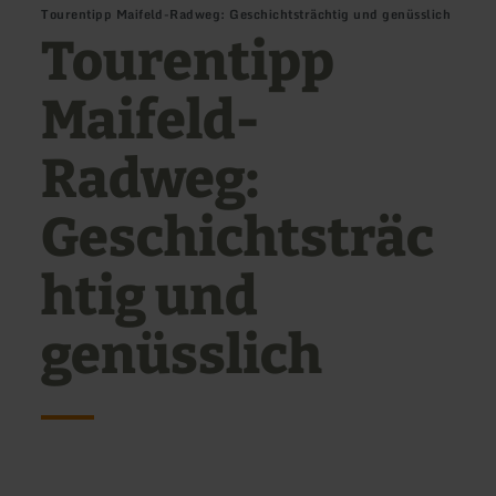
Tourentipp Maifeld-Radweg: Geschichtsträchtig und genüsslich
Tourentipp
Maifeld-
Radweg:
Geschichtsträc
htig und
genüsslich