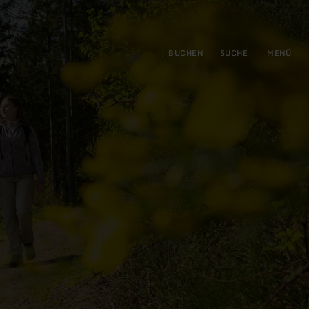
gen
ringen
BUCHEN
SUCHE
MENÜ