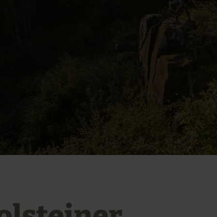
olsteiner