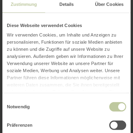
Zustimmung
Details
Über Cookies
Diese Webseite verwendet Cookies
Wir verwenden Cookies, um Inhalte und Anzeigen zu
personalisieren, Funktionen für soziale Medien anbieten
zu können und die Zugriffe auf unsere Website zu
analysieren. Außerdem geben wir Informationen zu Ihrer
Verwendung unserer Website an unsere Partner für
soziale Medien, Werbung und Analysen weiter. Unsere
Partner führen diese Informationen möglicherweise mit
weiteren Daten zusammen, die Sie ihnen bereitgestellt
haben oder die sie im Rahmen Ihrer Nutzung der Dienste
gesammelt haben.
Einwilligungsauswahl
Notwendig
Präferenzen