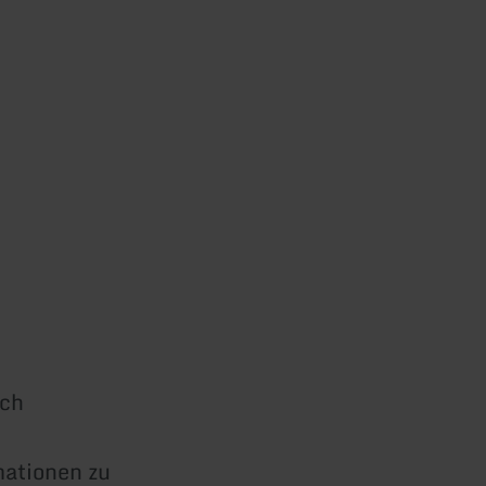
uch
mationen zu