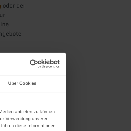
m
oder der
ur
eine
Angebote
Über Cookies
 Medien anbieten zu können
hrer Verwendung unserer
 führen diese Informationen