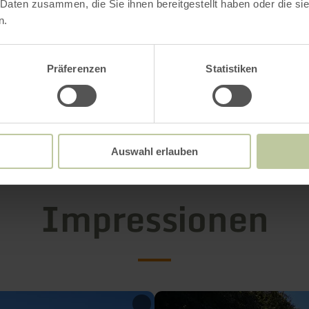
Weitere Infos
 Daten zusammen, die Sie ihnen bereitgestellt haben oder die s
n.
Präferenzen
Statistiken
gszeiten
Auswahl erlauben
Impressionen