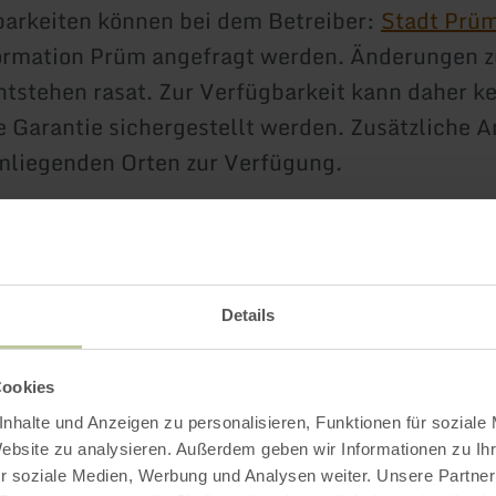
arkeiten können bei dem Betreiber:
Stadt Prü
ormation Prüm angefragt werden. Änderungen z
tstehen rasat. Zur Verfügbarkeit kann daher k
e Garantie sichergestellt werden. Zusätzliche 
mliegenden Orten zur Verfügung.
Details
Cookies
nhalte und Anzeigen zu personalisieren, Funktionen für soziale
Website zu analysieren. Außerdem geben wir Informationen zu I
r soziale Medien, Werbung und Analysen weiter. Unsere Partner