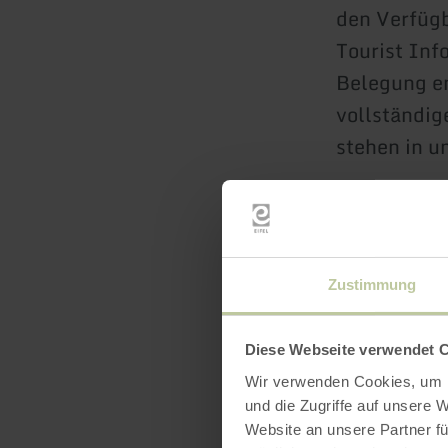
den Verfügb
Tourist Inf
Belegung en
vollständig
stehen in u
Zustimmung
Diese Webseite verwendet 
Wir verwenden Cookies, um I
und die Zugriffe auf unsere 
Website an unsere Partner fü