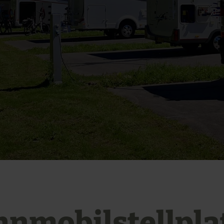
nmobilstellpla