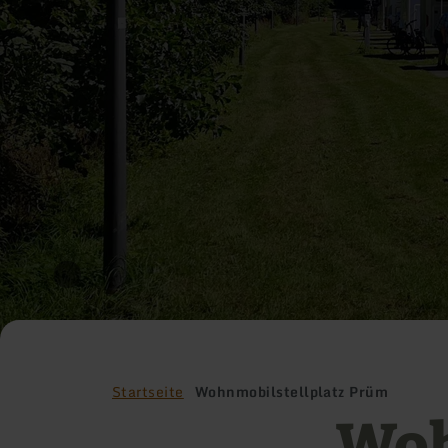
Startseite
Wohnmobilstellplatz Prüm
Woh