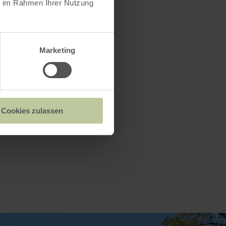
ie im Rahmen Ihrer Nutzung
Marketing
Cookies zulassen