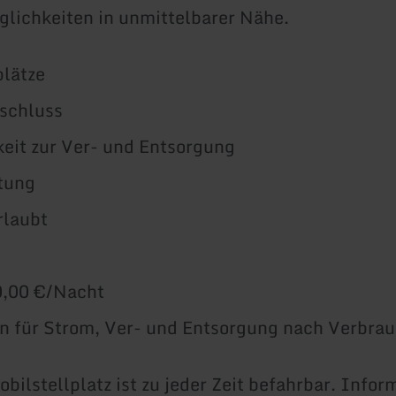
lichkeiten in unmittelbarer Nähe.
plätze
schluss
eit zur Ver- und Entsorgung
tung
rlaubt
0,00 €/Nacht
 für Strom, Ver- und Entsorgung nach Verbra
ilstellplatz ist zu jeder Zeit befahrbar. Infor