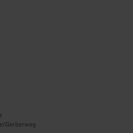
z
de/Gerberweg