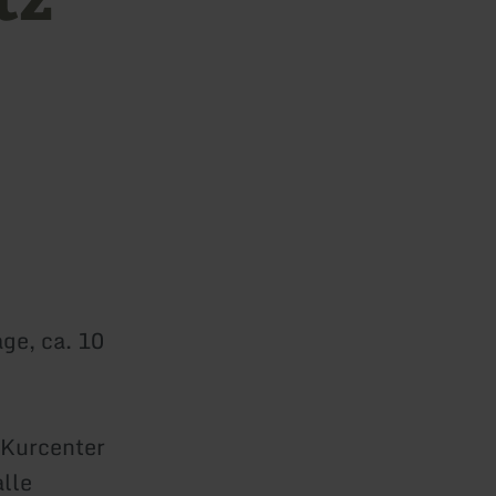
ge, ca. 10
t Kurcenter
lle