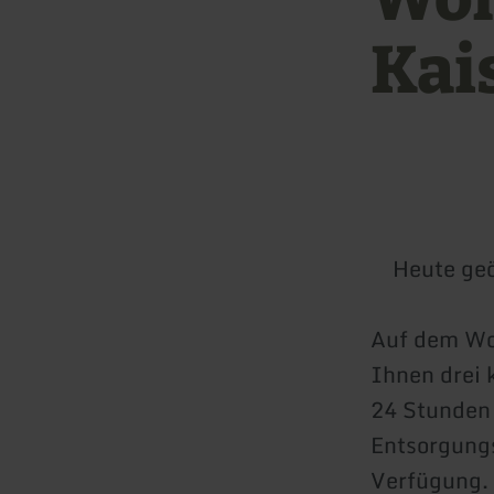
Kai
Heute geö
Auf dem Woh
Ihnen drei 
24 Stunden 
Entsorgung
Verfügung.