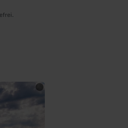
efrei.