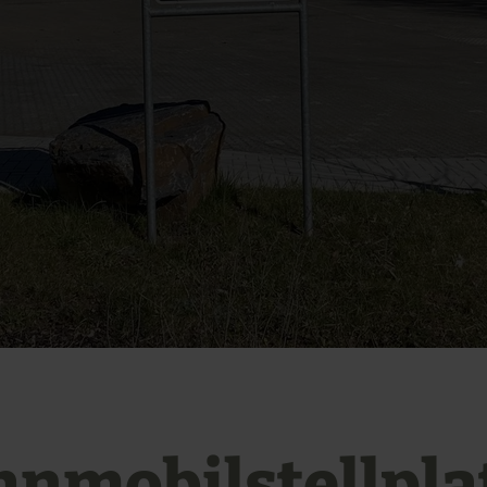
nmobilstellpla