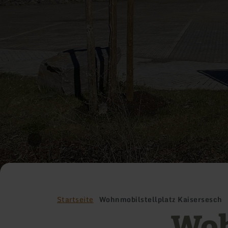
Startseite
Wohnmobilstellplatz Kaisersesch
Woh