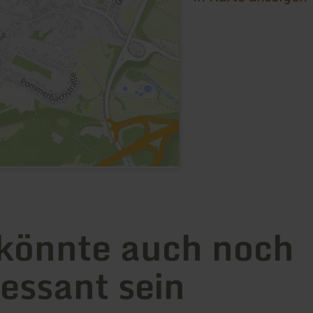
könnte auch noch
ressant sein