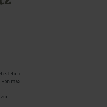
ch stehen
r von max.
 zur