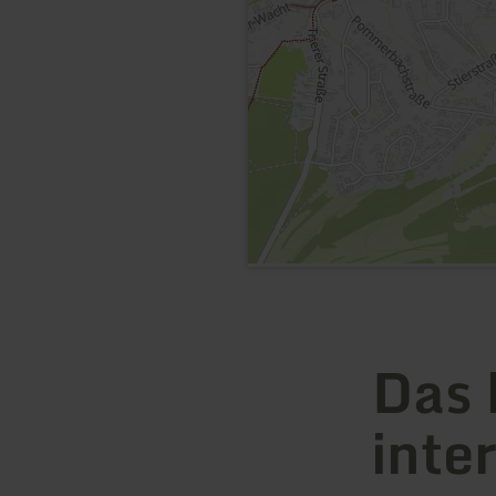
Das 
inte