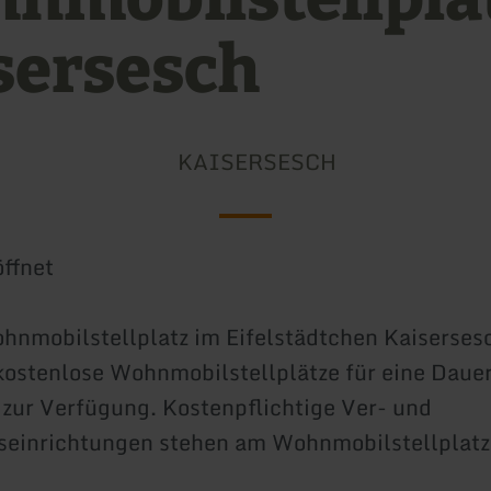
sersesch
KAISERSESCH
ffnet
nmobilstellplatz im Eifelstädtchen Kaiserses
kostenlose Wohnmobilstellplätze für eine Daue
zur Verfügung. Kostenpflichtige Ver- und
seinrichtungen stehen am Wohnmobilstellplatz