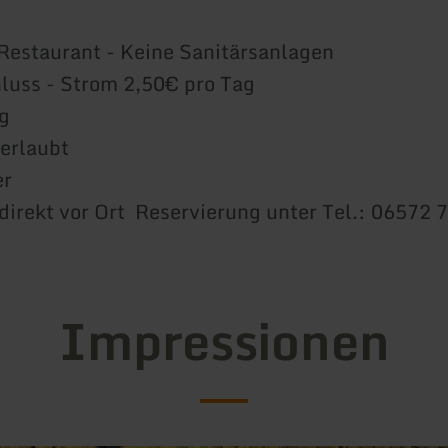
 Restaurant - Keine Sanitärsanlagen
luss - Strom 2,50€ pro Tag
g
erlaubt
er
direkt vor Ort Reservierung unter Tel.: 06572 
Impressionen