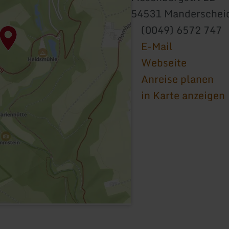
54531 Manderschei
(0049) 6572 747
E-Mail
Webseite
Anreise planen
in Karte anzeigen