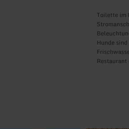
Toilette im
Stromansch
Beleuchtun
Hunde sind 
Frischwass
Restaurant 