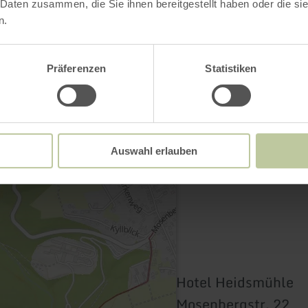
 Daten zusammen, die Sie ihnen bereitgestellt haben oder die s
n.
Kontakt
Präferenzen
Statistiken
Auswahl erlauben
Hotel Heidsmühle
Mosenbergstr. 22