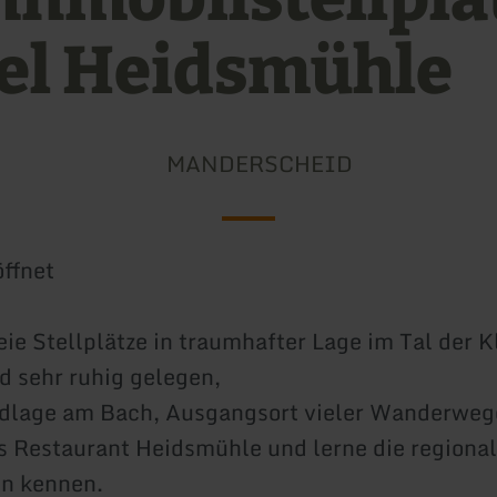
el Heidsmühle
MANDERSCHEID
ffnet
eie Stellplätze in traumhafter Lage im Tal der K
nd sehr ruhig gelegen,
ldlage am Bach, Ausgangsort vieler Wanderweg
 Restaurant Heidsmühle und lerne die regiona
en kennen.