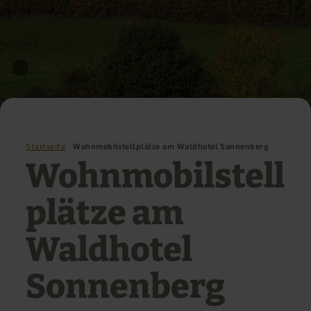
Startseite
Wohnmobilstellplätze am Waldhotel Sonnenberg
Wohnmobilstell
plätze am
Waldhotel
Sonnenberg