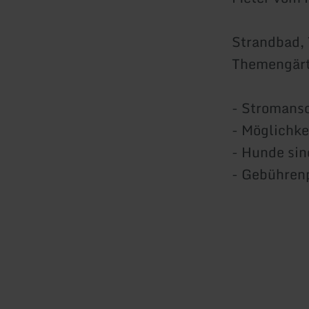
Strandbad, 
Themengärt
- Stromans
- Möglichke
- Hunde sin
- Gebührenp