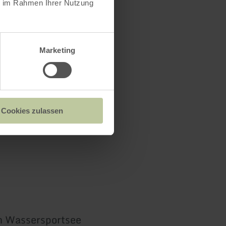
ie im Rahmen Ihrer Nutzung
Marketing
Cookies zulassen
 Wassersportsee