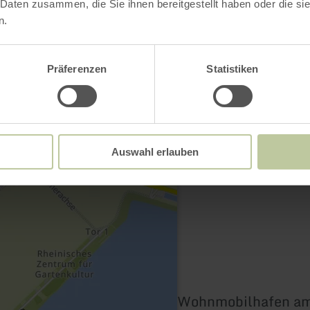
 Daten zusammen, die Sie ihnen bereitgestellt haben oder die s
n.
Präferenzen
Statistiken
Kontakt
Auswahl erlauben
Wohnmobilhafen am