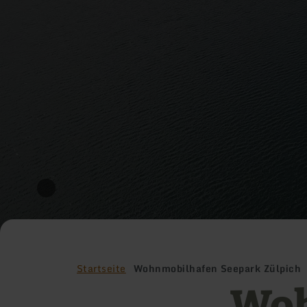
Startseite
Wohnmobilhafen Seepark Zülpich
Woh