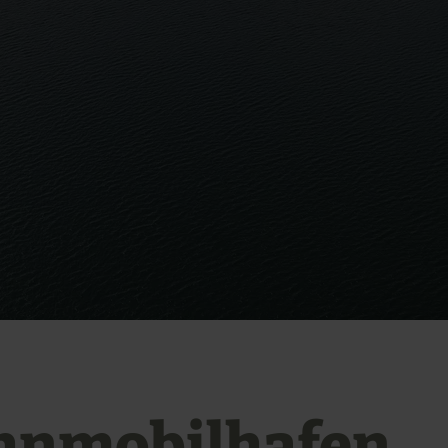
nmobilhafen