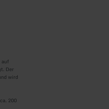
 auf
t. Der
und wird
 ca. 200