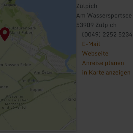
Zülpich
Am Wassersportsee
53909 Zülpich
(0049) 2252 5234
E-Mail
Webseite
Anreise planen
in Karte anzeigen