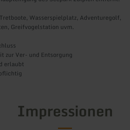
Tretboote, Wasserspielplatz, Adventuregolf,
en, Greifvogelstation uvm.
chluss
it zur Ver- und Entsorgung
d erlaubt
flichtig
Impressionen