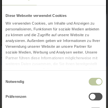
Diese Webseite verwendet Cookies
Wir verwenden Cookies, um Inhalte und Anzeigen zu
personalisieren, Funktionen für soziale Medien anbieten
zu können und die Zugriffe auf unsere Website zu
analysieren. Außerdem geben wir Informationen zu Ihrer
Verwendung unserer Website an unsere Partner für
soziale Medien, Werbung und Analysen weiter. Unsere
Partner führen diese Informationen möglicherweise mit
weiteren Daten zusammen, die Sie ihnen bereitgestellt
haben oder die sie im Rahmen Ihrer Nutzung der Dienste
gesammelt haben.
Einwilligungsauswahl
Kontakt
Notwendig
Präferenzen