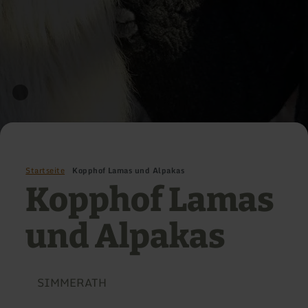
Startseite
Kopphof Lamas und Alpakas
Kopphof Lamas
und Alpakas
SIMMERATH