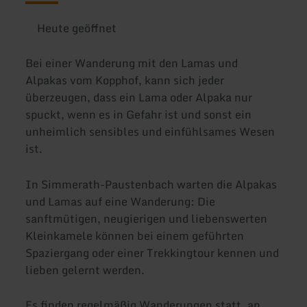
Heute geöffnet
Bei einer Wanderung mit den Lamas und
Alpakas vom Kopphof, kann sich jeder
überzeugen, dass ein Lama oder Alpaka nur
spuckt, wenn es in Gefahr ist und sonst ein
unheimlich sensibles und einfühlsames Wesen
ist.
In Simmerath-Paustenbach warten die Alpakas
und Lamas auf eine Wanderung: Die
sanftmütigen, neugierigen und liebenswerten
Kleinkamele können bei einem geführten
Spaziergang oder einer Trekkingtour kennen und
lieben gelernt werden.
Es finden regelmäßig Wanderungen statt, an