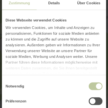
Zustimmung
Details
Über Cookies
Diese Webseite verwendet Cookies
Wir verwenden Cookies, um Inhalte und Anzeigen zu
personalisieren, Funktionen für soziale Medien anbieten
zu können und die Zugriffe auf unsere Website zu
analysieren. Außerdem geben wir Informationen zu Ihrer
Verwendung unserer Website an unsere Partner für
soziale Medien, Werbung und Analysen weiter. Unsere
Partner führen diese Informationen möglicherweise mit
weiteren Daten zusammen, die Sie ihnen bereitgestellt
haben oder die sie im Rahmen Ihrer Nutzung der Dienste
gesammelt haben.
Einwilligungsauswahl
Notwendig
Präferenzen
Tourist-Information Hocheifel-Nürburgring