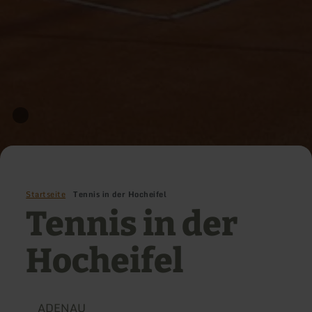
Startseite
Tennis in der Hocheifel
Tennis in der
Hocheifel
ADENAU