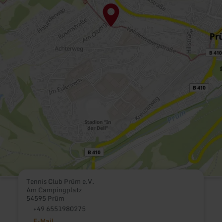
Tennis Club Prüm e.V.
Am Campingplatz
54595 Prüm
+49 6551980275
E-Mail