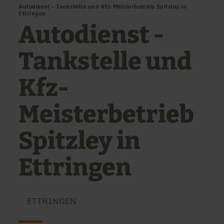
Autodienst - Tankstelle und Kfz-Meisterbetrieb Spitzley in
Ettringen
Autodienst -
Tankstelle und
Kfz-
Meisterbetrieb
Spitzley in
Ettringen
ETTRINGEN