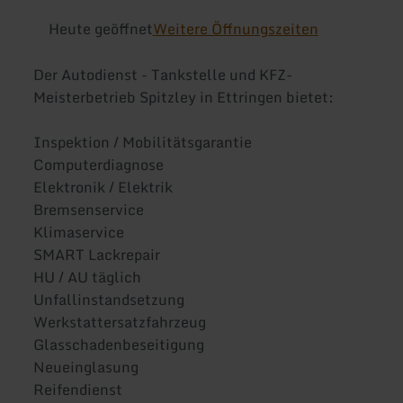
Heute geöffnet
Weitere Öffnungszeiten
Der Autodienst - Tankstelle und KFZ-
Meisterbetrieb Spitzley in Ettringen bietet:
Inspektion / Mobilitätsgarantie
Computerdiagnose
Elektronik / Elektrik
Bremsenservice
Klimaservice
SMART Lackrepair
HU / AU täglich
Unfallinstandsetzung
Werkstattersatzfahrzeug
Glasschadenbeseitigung
Neueinglasung
Reifendienst