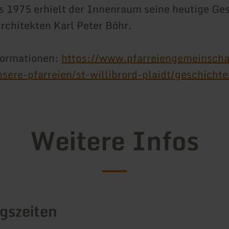
s 1975 erhielt der Innenraum seine heutige Ge
rchitekten Karl Peter Böhr.
formationen:
https://www.pfarreiengemeinscha
nsere-pfarreien/st-willibrord-plaidt/geschichte
Weitere Infos
gszeiten