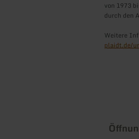
von 1973 bi
durch den A
Weitere In
plaidt.de/u
Öffnun