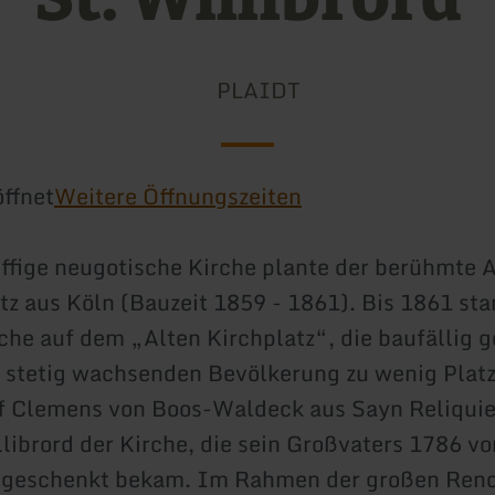
PLAIDT
ffnet
Weitere Öffnungszeiten
iffige neugotische Kirche plante der berühmte A
tz aus Köln (Bauzeit 1859 - 1861). Bis 1861 sta
rche auf dem „Alten Kirchplatz“, die baufällig
 stetig wachsenden Bevölkerung zu wenig Platz
af Clemens von Boos-Waldeck aus Sayn Reliqui
llibrord der Kirche, die sein Großvaters 1786 v
 geschenkt bekam. Im Rahmen der großen Ren