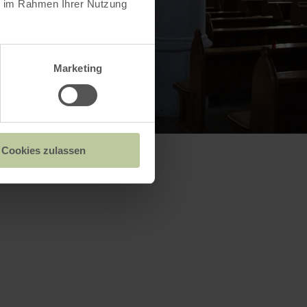
ie im Rahmen Ihrer Nutzung
Marketing
Cookies zulassen