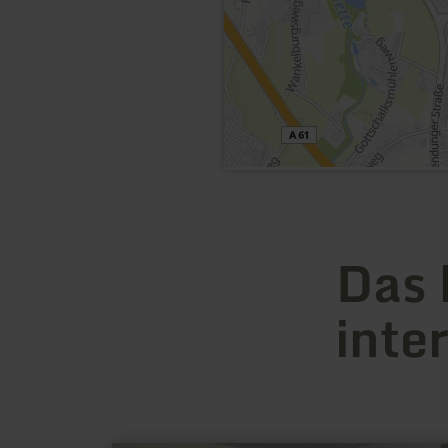
Das 
inte