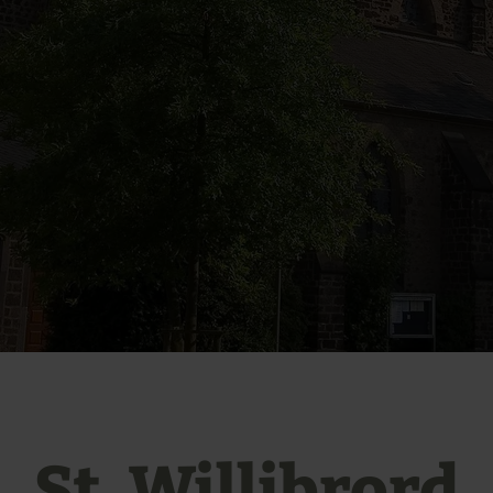
St. Willibrord