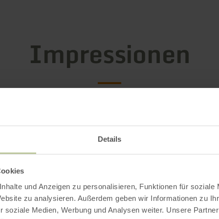
Impressionen
Details
Cookies
nhalte und Anzeigen zu personalisieren, Funktionen für soziale
Website zu analysieren. Außerdem geben wir Informationen zu I
r soziale Medien, Werbung und Analysen weiter. Unsere Partner