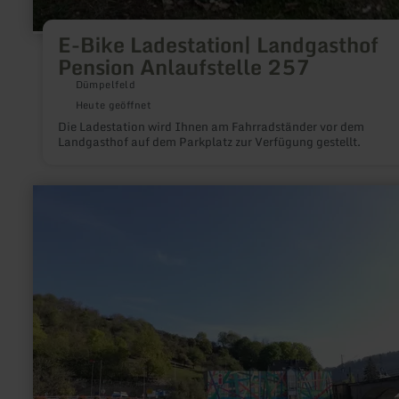
E-Bike Ladestation| Landgasthof
Pension Anlaufstelle 257
Dümpelfeld
Heute geöffnet
Die Ladestation wird Ihnen am Fahrradständer vor dem
Landgasthof auf dem Parkplatz zur Verfügung gestellt.
mehr
erfahren
zu:
Deutsch-
Luxemburgische
Tourist-
Information