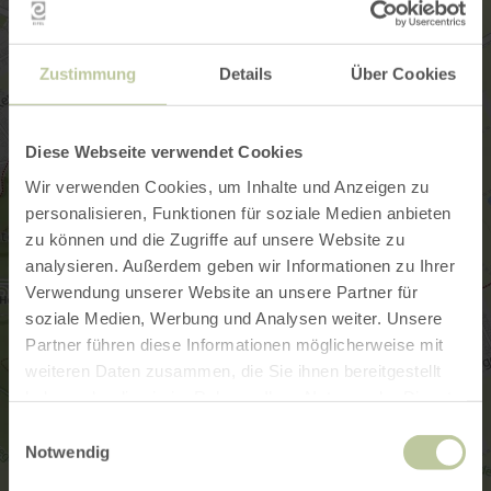
Zustimmung
Details
Über Cookies
Diese Webseite verwendet Cookies
Wir verwenden Cookies, um Inhalte und Anzeigen zu
personalisieren, Funktionen für soziale Medien anbieten
zu können und die Zugriffe auf unsere Website zu
analysieren. Außerdem geben wir Informationen zu Ihrer
Verwendung unserer Website an unsere Partner für
soziale Medien, Werbung und Analysen weiter. Unsere
Partner führen diese Informationen möglicherweise mit
weiteren Daten zusammen, die Sie ihnen bereitgestellt
haben oder die sie im Rahmen Ihrer Nutzung der Dienste
gesammelt haben.
Einwilligungsauswahl
Notwendig