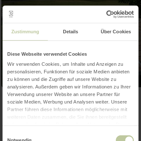
Zustimmung
Details
Über Cookies
Diese Webseite verwendet Cookies
Wir verwenden Cookies, um Inhalte und Anzeigen zu
personalisieren, Funktionen für soziale Medien anbieten
zu können und die Zugriffe auf unsere Website zu
analysieren. Außerdem geben wir Informationen zu Ihrer
Verwendung unserer Website an unsere Partner für
Galerie öffnen
soziale Medien, Werbung und Analysen weiter. Unsere
Partner führen diese Informationen möglicherweise mit
weiteren Daten zusammen, die Sie ihnen bereitgestellt
Kontakt
haben oder die sie im Rahmen Ihrer Nutzung der Dienste
gesammelt haben.
Einwilligungsauswahl
Notwendig