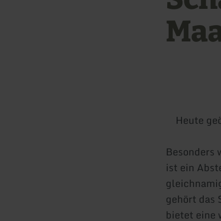
Maa
Heute geö
Besonders 
ist ein Abs
gleichnami
gehört das
bietet eine