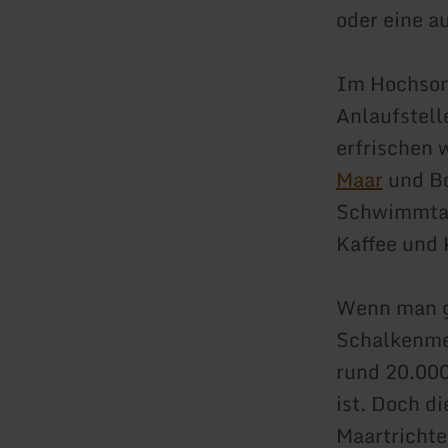
oder eine 
Im Hochsom
Anlaufstell
erfrischen
Maar
und Bo
Schwimmtag
Kaffee und 
Wenn man g
Schalkenmeh
rund 20.000
ist. Doch d
Maartrichte