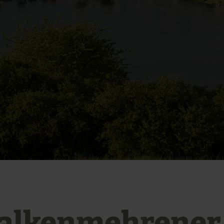
alkenmehrener