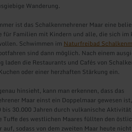
ausgiebige Wanderung.
mer ist das Schalkenmehrener Maar eine belie
e für Familien mit Kindern und alle, die sich im
 wollen. Schwimmen im
Naturfreibad Schalken
otfahren sind dann möglich. Nach einem ausg
 laden die Restaurants und Cafés von Schalk
Kuchen oder einer herzhaften Stärkung ein.
enau hinsieht, kann man erkennen, dass das
rener Maar einst ein Doppelmaar gewesen ist,
 bis 30.000 Jahren durch vulkanische Aktivitä
ie Tuffe des westlichen Maares füllten den östli
r auf, sodass von dem zweiten Maar heute nicht