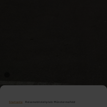
Startseite
Reisemobilstellplatz Münstermaifeld