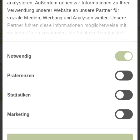
analysieren. Außerdem geben wir Informationen zu Ihrer
Verwendung unserer Website an unsere Partner für
soziale Medien, Werbung und Analysen weiter. Unsere
Partner führen diese Informationen möglicherweise mit
weiteren Daten zusammen, die Sie ihnen bereitgestellt
haben oder die sie im Rahmen Ihrer Nutzung der Dienste
gesammelt haben.
Einwilligungsauswahl
Notwendig
Präferenzen
Statistiken
Bahnhof Zülpich
Krefelder Straße 33
Marketing
53909 Zülpich
Webseite
Anreise planen
in Karte anzeigen