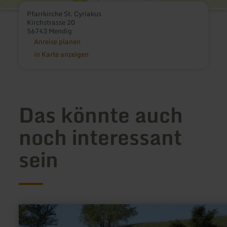
Pfarrkirche St. Cyriakus
Kirchstrasse 20
56743 Mendig
Anreise planen
in Karte anzeigen
Das könnte auch
noch interessant
sein
mehr
erfahren
zu: