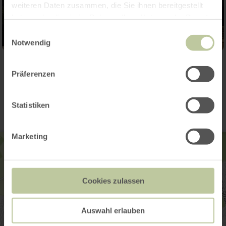
weiteren Daten zusammen, die Sie ihnen bereitgestellt
haben oder die sie im Rahmen Ihrer Nutzung der Dienste
gesammelt haben.
Einwilligungsauswahl
Notwendig
Präferenzen
Kontakt
Statistiken
Marketing
Cookies zulassen
Auswahl erlauben