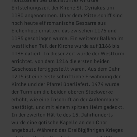
Holzbalken des Dachstuhles wird die
Entstehungszeit der Kirche St. Cyriakus um
1180 angenommen. Über dem Mittelschiff sind
noch heute elf romanische Gespärre aus
Eichenholz erhalten, das zwischen 1175 und
1195 geschlagen wurde. Ein weiterer Balken im
westlichen Teil der Kirche wurde auf 1166 bis
1186 datiert. In dieser Zeit wurde der Westturm
errichtet, von dem 1216 die ersten beiden
Geschosse fertiggestellt waren. Aus dem Jahr
1215 ist eine erste schriftliche Erwähnung der
Kirche und der Pfarrei überliefert. 1474 wurde
der Turm um die beiden oberen Stockwerke
erhöht, wie eine Inschrift an der Außenmauer
bestätigt, und mit einem spitzen Helm gedeckt.
In der zweiten Hälfte des 15. Jahrhunderts
wurde eine gotische Kapelle an den Chor
angebaut. Während des Dreißigjährigen Krieges