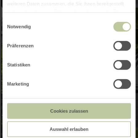
weiteren Daten zusammen, die Sie ihnen bereitgestellt
haben oder die sie im Rahmen Ihrer Nutzung der Dienste
gesammelt haben.
Einwilligungsauswahl
Notwendig
Präferenzen
Statistiken
Marketing
Cookies zulassen
Auswahl erlauben