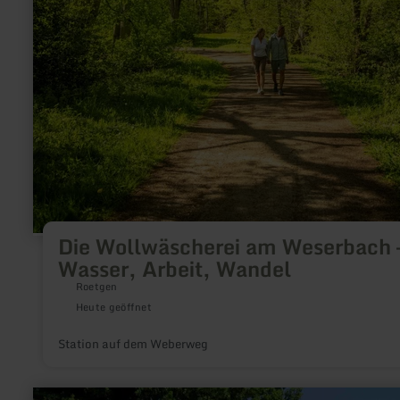
Die Wollwäscherei am Weserbach 
Wasser, Arbeit, Wandel
Roetgen
Heute geöffnet
Station auf dem Weberweg
mehr