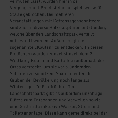
vermuten lässt, wurden hier in der
Vergangenheit Bruchsteine beispielsweise für
Ställe gebrochen. Bei mehreren
Veranstaltungen mit Kettensägenschnitzern
sind zudem diverse Holzskulpturen entstanden,
welche über den Landschaftspark verteilt
aufgestellt wurden. Außerdem gibt es
sogenannte „Kaulen“ zu entdecken. In diesen
Erdlöchern wurden zunächst nach dem 2.
Weltkrieg Rüben und Kartoffeln außerhalb des
Ortes versteckt, um sie vor plündernden
Soldaten zu schützen. Später dienten die
Gruben der Bevölkerung noch lange als
Winterlager für Feldfrüchte. Im
Landschaftsparkt gibt es außerdem unzählige
Plätze zum Entspannen und Verweilen sowie
eine Grillhütte inklusive Wasser, Strom und
Toilettenanlage. Diese kann gerne direkt bei der