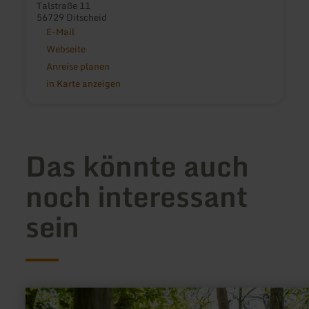
Talstraße 11
56729 Ditscheid
E-Mail
Webseite
Anreise planen
in Karte anzeigen
Das könnte auch
noch interessant
sein
mehr
erfahren