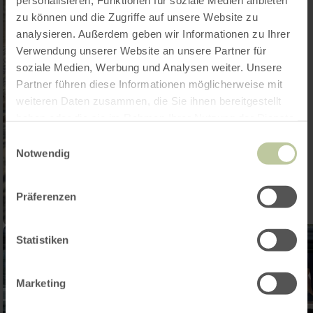
personalisieren, Funktionen für soziale Medien anbieten
zu können und die Zugriffe auf unsere Website zu
analysieren. Außerdem geben wir Informationen zu Ihrer
Verwendung unserer Website an unsere Partner für
soziale Medien, Werbung und Analysen weiter. Unsere
Partner führen diese Informationen möglicherweise mit
weiteren Daten zusammen, die Sie ihnen bereitgestellt
haben oder die sie im Rahmen Ihrer Nutzung der Dienste
gesammelt haben.
Einwilligungsauswahl
Notwendig
Präferenzen
Statistiken
Marketing