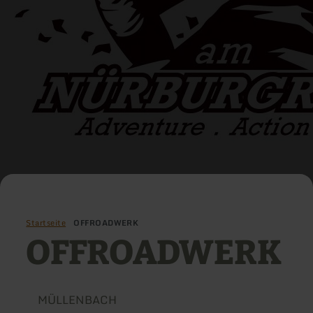
Startseite
OFFROADWERK
OFFROADWERK
MÜLLENBACH