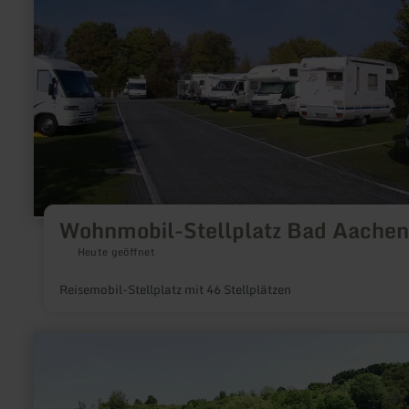
Wohnmobil-Stellplatz Bad Aachen
Heute geöffnet
Reisemobil-Stellplatz mit 46 Stellplätzen
mehr
erfahren
zu:
Verleih
Rollstuhl