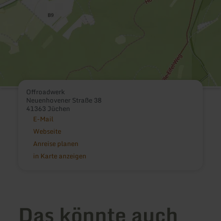
Offroadwerk
Neuenhovener Straße 38
41363 Jüchen
E-Mail
Webseite
Anreise planen
in Karte anzeigen
Das könnte auch