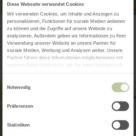
Diese Webseite verwendet Cookies
Wir verwenden Cookies, um Inhalte und Anzeigen zu
personalisieren, Funktionen für soziale Medien anbieten
Galerie öffnen
zu können und die Zugriffe auf unsere Website zu
analysieren. Außerdem geben wir Informationen zu Ihrer
Verwendung unserer Website an unsere Partner für
Kontakt
soziale Medien, Werbung und Analysen weiter. Unsere
Partner führen diese Informationen möglicherweise mit
weiteren Daten zusammen, die Sie ihnen bereitgestellt
haben oder die sie im Rahmen Ihrer Nutzung der Dienste
gesammelt haben.
Einwilligungsauswahl
Notwendig
Präferenzen
Statistiken